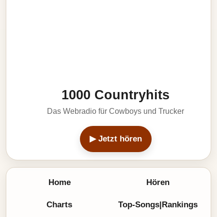
1000 Countryhits
Das Webradio für Cowboys und Trucker
▶ Jetzt hören
Home
Hören
Charts
Top-Songs|Rankings