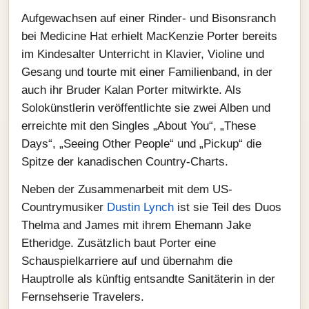
Aufgewachsen auf einer Rinder- und Bisonsranch
bei Medicine Hat erhielt MacKenzie Porter bereits
im Kindesalter Unterricht in Klavier, Violine und
Gesang und tourte mit einer Familienband, in der
auch ihr Bruder Kalan Porter mitwirkte. Als
Solokünstlerin veröffentlichte sie zwei Alben und
erreichte mit den Singles „About You“, „These
Days“, „Seeing Other People“ und „Pickup“ die
Spitze der kanadischen Country-Charts.
Neben der Zusammenarbeit mit dem US-
Countrymusiker
Dustin Lynch
ist sie Teil des Duos
Thelma and James mit ihrem Ehemann Jake
Etheridge. Zusätzlich baut Porter eine
Schauspielkarriere auf und übernahm die
Hauptrolle als künftig entsandte Sanitäterin in der
Fernsehserie Travelers.