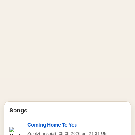
Songs
Coming Home To You
Zuletzt gespielt: 05.08.2026 um 21:31 Uhr