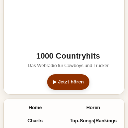
1000 Countryhits
Das Webradio für Cowboys und Trucker
▶ Jetzt hören
Home
Hören
Charts
Top-Songs|Rankings