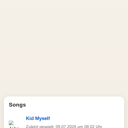
Songs
Kid Myself
Zuletzt gespielt: 09.07.2026 um 08:02 Uhr