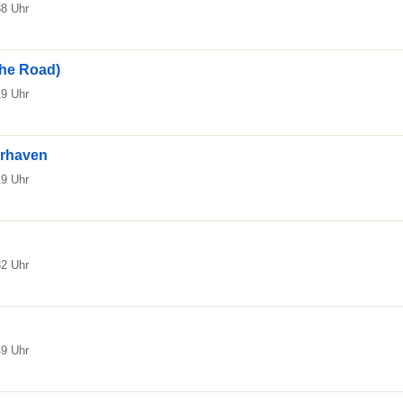
38 Uhr
the Road)
19 Uhr
erhaven
19 Uhr
32 Uhr
49 Uhr