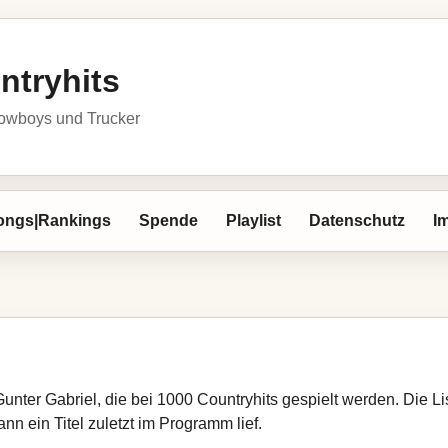
ntryhits
owboys und Trucker
ongs|Rankings
Spende
Playlist
Datenschutz
I
Gunter Gabriel, die bei 1000 Countryhits gespielt werden. Die 
nn ein Titel zuletzt im Programm lief.