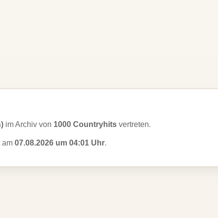
n)
im Archiv von
1000 Countryhits
vertreten.
zt am
07.08.2026 um 04:01 Uhr
.