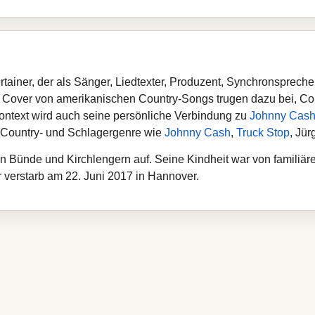
tertainer, der als Sänger, Liedtexter, Produzent, Synchronsprec
n Cover von amerikanischen Country-Songs trugen dazu bei, Co
ontext wird auch seine persönliche Verbindung zu
Johnny Cas
m Country- und Schlagergenre wie
Johnny Cash
,
Truck Stop
, Jü
in Bünde und Kirchlengern auf. Seine Kindheit war von familiä
r verstarb am 22. Juni 2017 in Hannover.