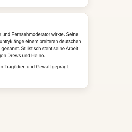
her und Fernsehmoderator wirkte. Seine
untryklänge einem breiteren deutschen
h
genannt. Stilistisch steht seine Arbeit
rgen Drews und Heino.
ren Tragödien und Gewalt geprägt.