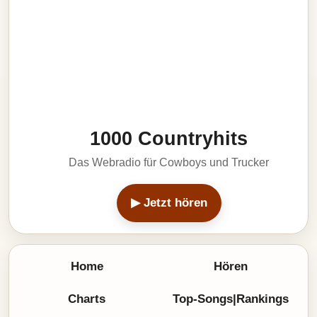
1000 Countryhits
Das Webradio für Cowboys und Trucker
▶ Jetzt hören
Home
Hören
Charts
Top-Songs|Rankings